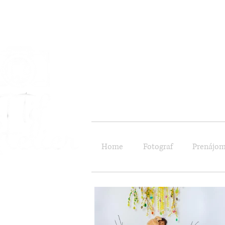
kreattifatelier@gm
Home
Fotograf
Prenájom