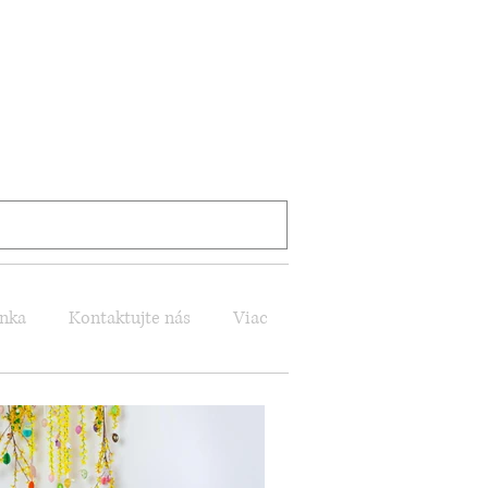
nka
Kontaktujte nás
Viac