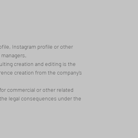
file, Instagram profile or other
s managers.
lting creation and editing is the
eference creation from the company's
for commercial or other related
d the legal consequences under the