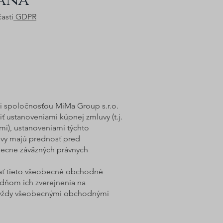
rana
asti
GDPR
 spoločnosťou MiMa Group s.r.o.
ť ustanoveniami kúpnej zmluvy (t.j.
i), ustanoveniami týchto
vy majú prednosť pred
ecne záväzných právnych
ňať tieto všeobecné obchodné
ňom ich zverejnenia na
jú vždy všeobecnými obchodnými