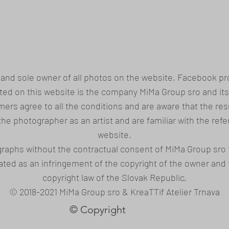
 and sole owner of all photos on the website, Facebook pro
sted on this website is the company MiMa Group sro and it
ers agree to all the conditions and are aware that the resu
 the photographer as an artist and are familiar with the r
website.
graphs without the contractual consent of MiMa Group sro 
luated as an infringement of the copyright of the owner an
copyright law of the Slovak Republic.
© 2018-2021 MiMa Group sro & KreaTTif Atelier Trnava
© Copyright