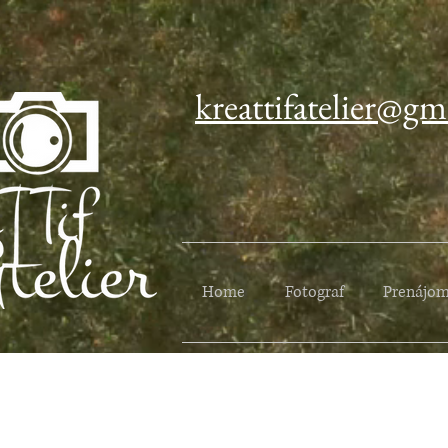
kreattifatelier@gm
Home
Fotograf
Prenájom