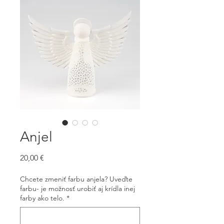
Anjel
Price
20,00 €
Chcete zmeniť farbu anjela? Uveďte
farbu- je možnosť urobiť aj krídla inej
farby ako telo.
*